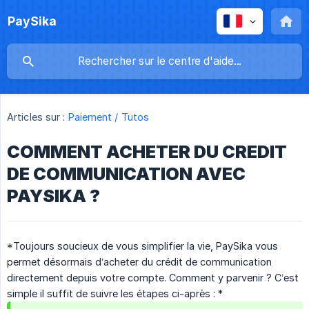
PaySika
Articles sur :
Paiement / Tutos
COMMENT ACHETER DU CREDIT
DE COMMUNICATION AVEC
PAYSIKA ?
*Toujours soucieux de vous simplifier la vie, PaySika vous
permet désormais d’acheter du crédit de communication
directement depuis votre compte. Comment y parvenir ? C’est
simple il suffit de suivre les étapes ci-après : *