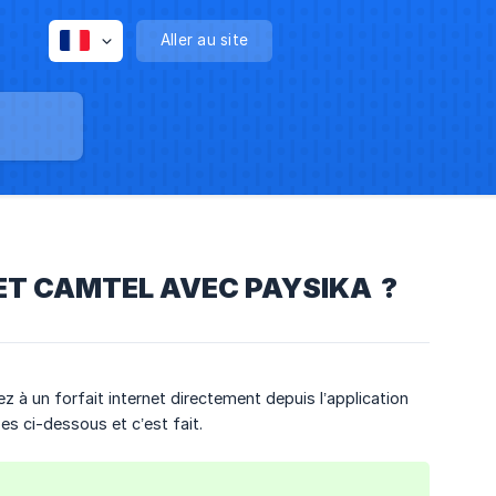
Aller au site
ET CAMTEL AVEC PAYSIKA ?
 à un forfait internet directement depuis l’application
pes ci-dessous et c’est fait.