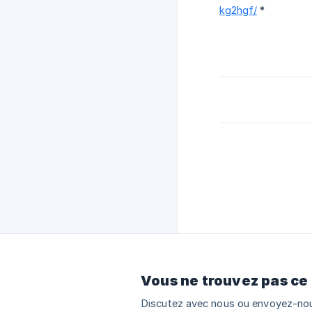
kg2hgf/
*
Vous ne trouvez pas ce
Discutez avec nous ou envoyez-nou