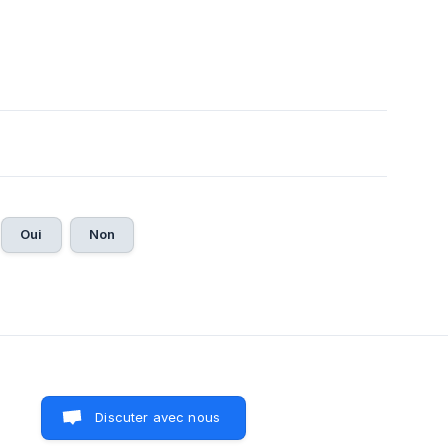
Oui
Non
Discuter avec nous