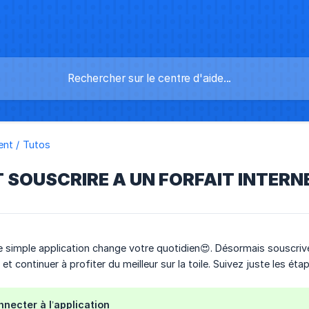
nt / Tutos
SOUSCRIRE A UN FORFAIT INTERN
e simple application change votre quotidien😍. Désormais souscrivez
et continuer à profiter du meilleur sur la toile. Suivez juste les éta
nnecter à l’application