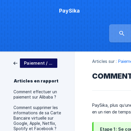
PaySika
Articles sur :
Paieme
Paiement / Tutos
COMMENT 
Articles en rapport
Comment effectuer un
paiement sur Alibaba ?
PaySika, plus qu’un
Comment supprimer les
en un rien de temps 
informations de sa Carte
Bancaire virtuelle sur
Google, Apple, Netflix,
Spotify et Facebook ?
Etape 1 : Se co