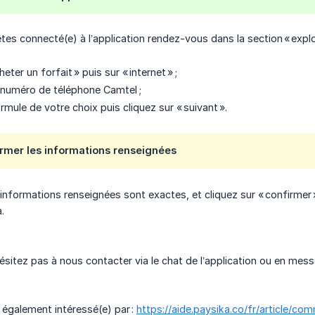
tes connecté(e) à l’application rendez-vous dans la section « explo
eter un forfait » puis sur « internet » ;
 numéro de téléphone Camtel ;
rmule de votre choix puis cliquez sur « suivant ».
irmer les informations renseignées
 informations renseignées sont exactes, et cliquez sur « confirmer 
.
hésitez pas à nous contacter via le chat de l’application ou en mes
 également intéressé(e) par :
https://aide.paysika.co/fr/article/c