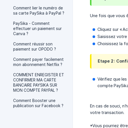
Comment lier le numéro de
sa carte PaySika à PayPal ?
Une fois que vous ê
PaySika - Comment
effectuer un paiement sur
Cliquez sur « Ach
Canva ?
Saisissez votre
Choisissez la fo
Comment réussir son
paiement sur OPODO ?
Comment payer facilement
Etape 2 : Conf
mon abonnement Netflix ?
COMMENT ENREGISTER ET
Vérifiez que les
CONFIRMER MA CARTE
BANCAIRE PAYSIKA SUR
compte PaySika
MON COMPTE PAYPAL ?
Comment Booster une
publication sur Facebook ?
En cas de souci, n’
votre transaction.
*Vous pourriez être