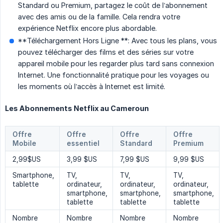
Standard ou Premium, partagez le coût de l’abonnement
avec des amis ou de la famille. Cela rendra votre
expérience Netflix encore plus abordable.
**Téléchargement Hors Ligne **: Avec tous les plans, vous
pouvez télécharger des films et des séries sur votre
appareil mobile pour les regarder plus tard sans connexion
Internet. Une fonctionnalité pratique pour les voyages ou
les moments où l’accès à Internet est limité.
Les Abonnements Netflix au Cameroun
Offre
Offre
Offre
Offre
Mobile
essentiel
Standard
Premium
2,99$US
3,99 $US
7,99 $US
9,99 $US
Smartphone,
TV,
TV,
TV,
tablette
ordinateur,
ordinateur,
ordinateur,
smartphone,
smartphone,
smartphone,
tablette
tablette
tablette
Nombre
Nombre
Nombre
Nombre