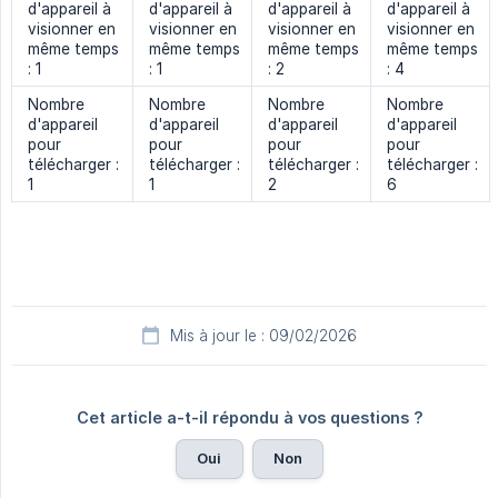
d'appareil à
d'appareil à
d'appareil à
d'appareil à
visionner en
visionner en
visionner en
visionner en
même temps
même temps
même temps
même temps
: 1
: 1
: 2
: 4
Nombre
Nombre
Nombre
Nombre
d'appareil
d'appareil
d'appareil
d'appareil
pour
pour
pour
pour
télécharger :
télécharger :
télécharger :
télécharger :
1
1
2
6
Mis à jour le : 09/02/2026
Cet article a-t-il répondu à vos questions ?
Oui
Non