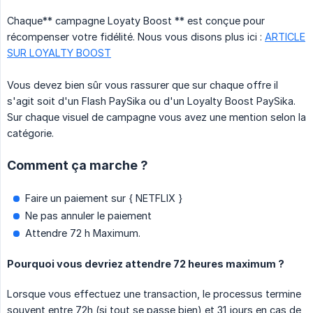
Chaque** campagne Loyaty Boost ** est conçue pour
récompenser votre fidélité. Nous vous disons plus ici :
ARTICLE
SUR LOYALTY BOOST
Vous devez bien sûr vous rassurer que sur chaque offre il
s'agit soit d'un Flash PaySika ou d'un Loyalty Boost PaySika.
Sur chaque visuel de campagne vous avez une mention selon la
catégorie.
Comment ça marche ?
Faire un paiement sur { NETFLIX }
Ne pas annuler le paiement
Attendre 72 h Maximum.
Pourquoi vous devriez attendre 72 heures maximum ?
Lorsque vous effectuez une transaction, le processus termine
souvent entre 72h (si tout se passe bien) et 31 jours en cas de