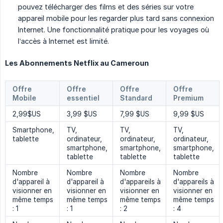
pouvez télécharger des films et des séries sur votre
appareil mobile pour les regarder plus tard sans connexion
Internet. Une fonctionnalité pratique pour les voyages où
l’accès à Internet est limité.
Les Abonnements Netflix au Cameroun
Offre
Offre
Offre
Offre
Mobile
essentiel
Standard
Premium
2,99$US
3,99 $US
7,99 $US
9,99 $US
Smartphone,
TV,
TV,
TV,
tablette
ordinateur,
ordinateur,
ordinateur,
smartphone,
smartphone,
smartphone,
tablette
tablette
tablette
Nombre
Nombre
Nombre
Nombre
d'appareil à
d'appareil à
d'appareils à
d'appareils à
visionner en
visionner en
visionner en
visionner en
même temps
même temps
même temps
même temps
: 1
: 1
: 2
: 4