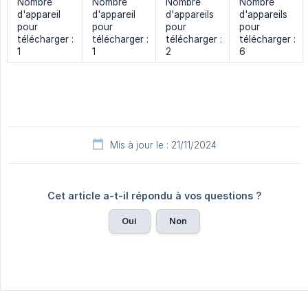
Nombre
Nombre
Nombre
Nombre
d'appareil
d'appareil
d'appareils
d'appareils
pour
pour
pour
pour
télécharger :
télécharger :
télécharger :
télécharger :
1
1
2
6
Mis à jour le : 21/11/2024
Cet article a-t-il répondu à vos questions ?
Oui
Non