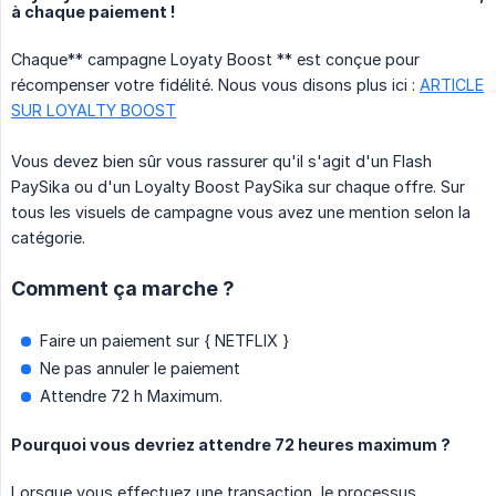
à chaque paiement !
Chaque** campagne Loyaty Boost ** est conçue pour
récompenser votre fidélité. Nous vous disons plus ici :
ARTICLE
SUR LOYALTY BOOST
Vous devez bien sûr vous rassurer qu'il s'agit d'un Flash
PaySika ou d'un Loyalty Boost PaySika sur chaque offre. Sur
tous les visuels de campagne vous avez une mention selon la
catégorie.
Comment ça marche ?
Faire un paiement sur { NETFLIX }
Ne pas annuler le paiement
Attendre 72 h Maximum.
Pourquoi vous devriez attendre 72 heures maximum ?
Lorsque vous effectuez une transaction, le processus