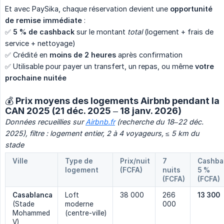
Et avec PaySika, chaque réservation devient une
opportunité 
de remise immédiate
:
✅
5 % de cashback
sur le montant
total
(logement + frais de
service + nettoyage)
✅ Crédité en
moins de 2 heures
après confirmation
✅ Utilisable pour payer un transfert, un repas, ou même
votre 
prochaine nuitée
💰 Prix moyens des logements Airbnb pendant la
CAN 2025 (21 déc. 2025 – 18 janv. 2026)
Données recueillies sur 
Airbnb.fr
 (recherche du 18–22 déc. 
2025), filtre : logement entier, 2 à 4 voyageurs, ≤ 5 km du 
stade
Ville
Type de
Prix/nuit
7
Cashba
logement
(FCFA)
nuits
5 %
(FCFA)
(FCFA)
Casablanca
Loft
38 000
266
13 300
(Stade
moderne
000
Mohammed
(centre-ville)
V)