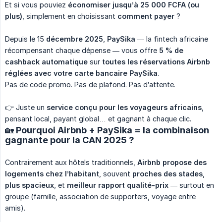
Et si vous pouviez
économiser jusqu’à 25 000 FCFA (ou 
plus)
, simplement en choisissant
comment payer
?
Depuis le 15
décembre 2025
,
PaySika
— la fintech africaine
récompensant chaque dépense — vous offre
5 % de 
cashback automatique
sur
toutes les réservations Airbnb 
réglées avec votre carte bancaire PaySika
.
Pas de code promo. Pas de plafond. Pas d’attente.
👉 Juste un
service conçu pour les voyageurs africains
,
pensant local, payant global… et gagnant à chaque clic.
🏡 Pourquoi Airbnb + PaySika = la combinaison
gagnante pour la CAN 2025 ?
Contrairement aux hôtels traditionnels,
Airbnb propose des 
logements chez l’habitant
, souvent
proches des stades
,
plus spacieux
, et
meilleur rapport qualité-prix
— surtout en
groupe (famille, association de supporters, voyage entre
amis).