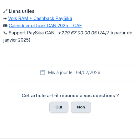
🔗
Liens utiles
:
✈️
Vols RAM + Cashback PaySika
🎟️
Calendrier officiel CAN 2025 – CAF
📞 Support PaySika CAN :
+229 67 00 00 05
(24/7 à partir de
janvier 2025)
Mis à jour le : 04/02/2026
Cet article a-t-il répondu à vos questions ?
Oui
Non