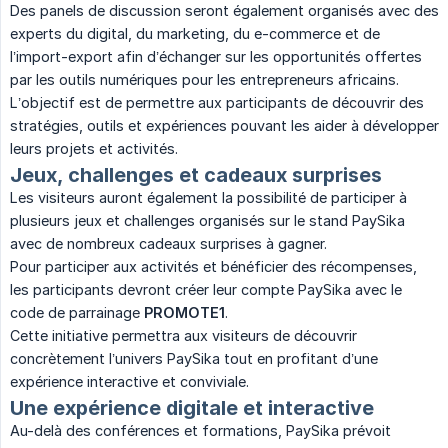
Des panels de discussion seront également organisés avec des
experts du digital, du marketing, du e-commerce et de
l’import-export afin d’échanger sur les opportunités offertes
par les outils numériques pour les entrepreneurs africains.
L’objectif est de permettre aux participants de découvrir des
stratégies, outils et expériences pouvant les aider à développer
leurs projets et activités.
Jeux, challenges et cadeaux surprises
Les visiteurs auront également la possibilité de participer à
plusieurs jeux et challenges organisés sur le stand PaySika
avec de nombreux cadeaux surprises à gagner.
Pour participer aux activités et bénéficier des récompenses,
les participants devront créer leur compte PaySika avec le
code de parrainage
PROMOTE1
.
Cette initiative permettra aux visiteurs de découvrir
concrètement l’univers PaySika tout en profitant d’une
expérience interactive et conviviale.
Une expérience digitale et interactive
Au-delà des conférences et formations, PaySika prévoit