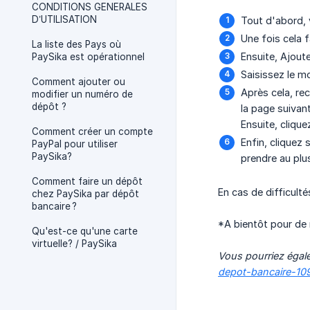
CONDITIONS GENERALES
D’UTILISATION
Tout d'abord, 
Une fois cela 
La liste des Pays où
Ensuite, Ajout
PaySika est opérationnel
Saisissez le mo
Comment ajouter ou
Après cela, re
modifier un numéro de
dépôt ?
la page suivan
Ensuite, clique
Comment créer un compte
Enfin, cliquez 
PayPal pour utiliser
PaySika?
prendre au plu
Comment faire un dépôt
En cas de difficulté
chez PaySika par dépôt
bancaire ?
*A bientôt pour de 
Qu'est-ce qu'une carte
virtuelle? / PaySika
Vous pourriez égale
depot-bancaire-10