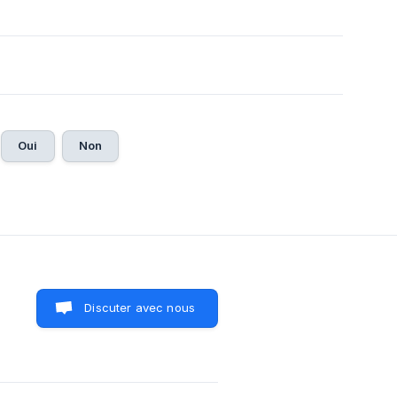
Oui
Non
Discuter avec nous