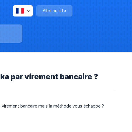
Aller au site
ka par virement bancaire ?
via virement bancaire mais la méthode vous échappe ?