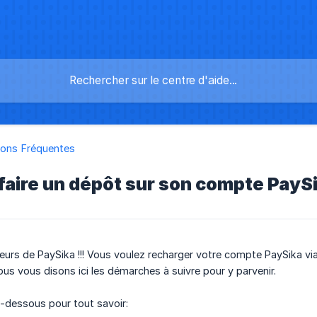
ions Fréquentes
ire un dépôt sur son compte PaySi
sateurs de PaySika !!! Vous voulez recharger votre compte PaySika 
ous vous disons ici les démarches à suivre pour y parvenir.
i-dessous pour tout savoir: