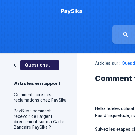
PaySika
Articles sur :
Quest
Questions Fréquentes
Comment fa
Articles en rapport
Comment faire des
réclamations chez PaySika
Hello fidèles utili
PaySika : comment
Pas d'inquiétude, n
recevoir de l'argent
directement sur ma Carte
Bancaire PaySika ?
Suivez les étapes c