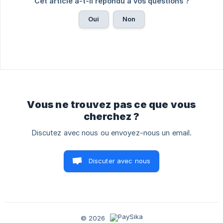
Cet article a-t-il répondu à vos questions ?
Oui
Non
Vous ne trouvez pas ce que vous
cherchez ?
Discutez avec nous ou envoyez-nous un email.
Discuter avec nous
© 2026