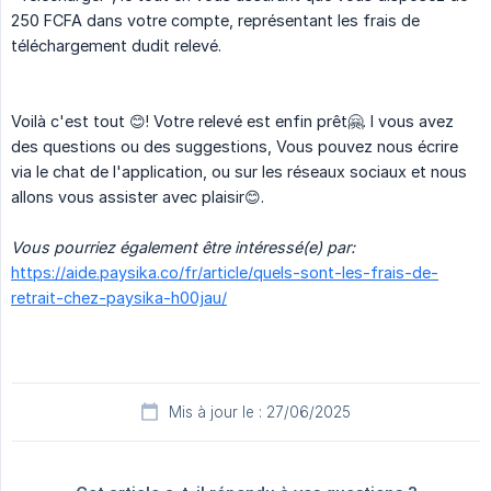
250 FCFA dans votre compte, représentant les frais de
téléchargement dudit relevé.
Voilà c'est tout 😊! Votre relevé est enfin prêt🤗. I vous avez
des questions ou des suggestions, Vous pouvez nous écrire
via le chat de l'application, ou sur les réseaux sociaux et nous
allons vous assister avec plaisir😊.
Vous pourriez également être intéressé(e) par:
https://aide.paysika.co/fr/article/quels-sont-les-frais-de-
retrait-chez-paysika-h00jau/
Mis à jour le : 27/06/2025