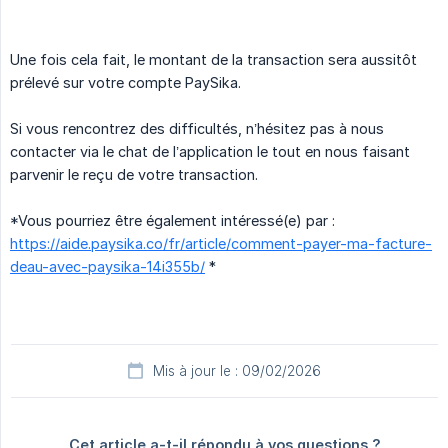
Une fois cela fait, le montant de la transaction sera aussitôt
prélevé sur votre compte PaySika.
Si vous rencontrez des difficultés, n’hésitez pas à nous
contacter via le chat de l’application le tout en nous faisant
parvenir le reçu de votre transaction.
*Vous pourriez être également intéressé(e) par :
https://aide.paysika.co/fr/article/comment-payer-ma-facture-
deau-avec-paysika-14i355b/
*
Mis à jour le : 09/02/2026
Cet article a-t-il répondu à vos questions ?