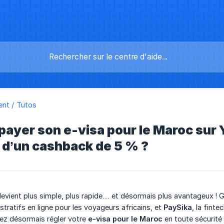
nt / Tutos
yer son e-visa pour le Maroc sur Y
 d’un cashback de 5 % ?
vient plus simple, plus rapide… et désormais plus avantageux ! G
stratifs en ligne pour les voyageurs africains, et
PaySika
, la fint
ez désormais régler votre
e-visa pour le Maroc
en toute sécurité