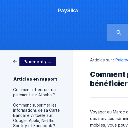
PaySika
Articles sur :
Paieme
Paiement / Tutos
Comment pa
Articles en rapport
bénéficier
Comment effectuer un
paiement sur Alibaba ?
Comment supprimer les
informations de sa Carte
Voyager au Maroc de
Bancaire virtuelle sur
des services admini
Google, Apple, Netflix,
mobiles, vous pouv
Spotify et Facebook ?