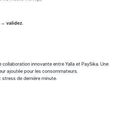
t →
validez
.
?
 collaboration innovante entre Yalla et PaySika. Une
valeur ajoutée pour les consommateurs.
t stress de dernière minute.