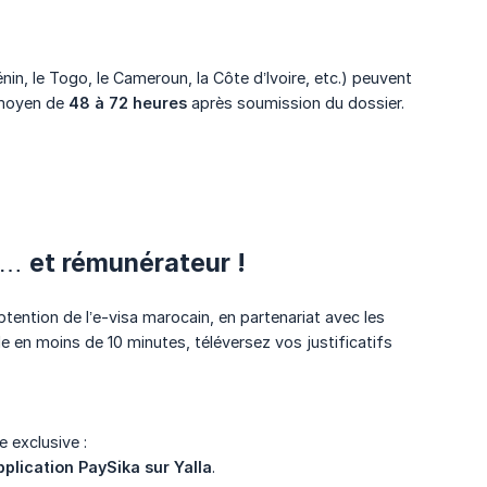
n, le Togo, le Cameroun, la Côte d’Ivoire, etc.) peuvent
i moyen de
48 à 72 heures
après soumission du dossier.
e… et rémunérateur !
l’obtention de l’e-visa marocain, en partenariat avec les
e en moins de 10 minutes, téléversez vos justificatifs
 exclusive :
application PaySika sur Yalla
.