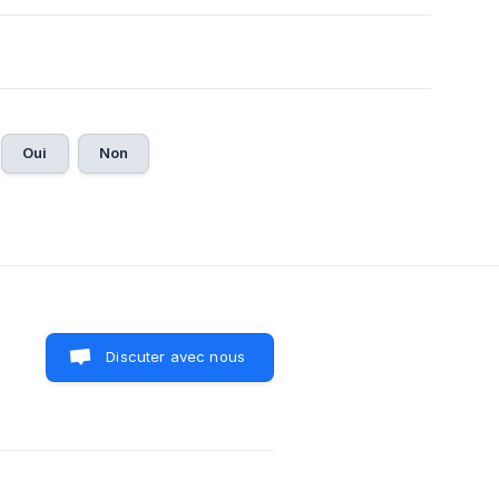
Oui
Non
Discuter avec nous