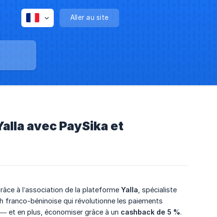
Aller au site
alla avec PaySika et
râce à l’association de la plateforme
Yalla
, spécialiste
ech franco-béninoise qui révolutionne les paiements
 — et en plus, économiser grâce à un
cashback de 5 %
.