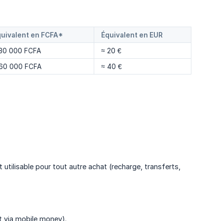
quivalent en FCFA*
Équivalent en EUR
 30 000 FCFA
≈ 20 €
 60 000 FCFA
≈ 40 €
 utilisable pour tout autre achat (recharge, transferts,
t via mobile money).