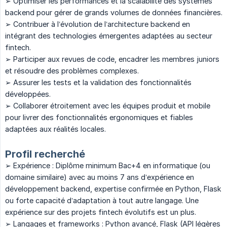
➢ Optimiser les performances et la scalabilité des systèmes
backend pour gérer de grands volumes de données financières.
➢ Contribuer à l’évolution de l’architecture backend en
intégrant des technologies émergentes adaptées au secteur
fintech.
➢ Participer aux revues de code, encadrer les membres juniors
et résoudre des problèmes complexes.
➢ Assurer les tests et la validation des fonctionnalités
développées.
➢ Collaborer étroitement avec les équipes produit et mobile
pour livrer des fonctionnalités ergonomiques et fiables
adaptées aux réalités locales.
Profil recherché
➢ Expérience : Diplôme minimum Bac+4 en informatique (ou
domaine similaire) avec au moins 7 ans d’expérience en
développement backend, expertise confirmée en Python, Flask
ou forte capacité d’adaptation à tout autre langage. Une
expérience sur des projets fintech évolutifs est un plus.
➢ Langages et frameworks : Python avancé, Flask (API légères