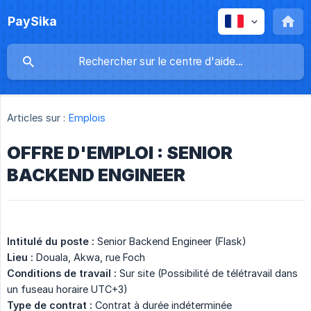
PaySika
Articles sur :
Emplois
OFFRE D'EMPLOI : SENIOR
BACKEND ENGINEER
Intitulé du poste :
Senior Backend Engineer (Flask)
Lieu :
Douala, Akwa, rue Foch
Conditions de travail :
Sur site (Possibilité de télétravail dans
un fuseau horaire UTC+3)
Type de contrat :
Contrat à durée indéterminée