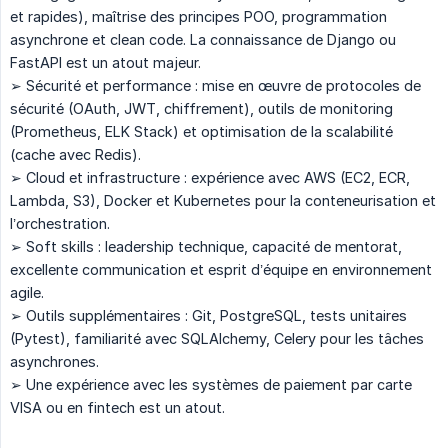
et rapides), maîtrise des principes POO, programmation
asynchrone et clean code. La connaissance de Django ou
FastAPI est un atout majeur.
➢ Sécurité et performance : mise en œuvre de protocoles de
sécurité (OAuth, JWT, chiffrement), outils de monitoring
(Prometheus, ELK Stack) et optimisation de la scalabilité
(cache avec Redis).
➢ Cloud et infrastructure : expérience avec AWS (EC2, ECR,
Lambda, S3), Docker et Kubernetes pour la conteneurisation et
l’orchestration.
➢ Soft skills : leadership technique, capacité de mentorat,
excellente communication et esprit d’équipe en environnement
agile.
➢ Outils supplémentaires : Git, PostgreSQL, tests unitaires
(Pytest), familiarité avec SQLAlchemy, Celery pour les tâches
asynchrones.
➢ Une expérience avec les systèmes de paiement par carte
VISA ou en fintech est un atout.