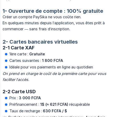
1- Ouverture de compte : 100% gratuite
Créer un compte PaySika ne vous coûte rien.
En quelques minutes depuis l’application, vous êtes prêt à
commencer — sans frais d’inscription.
2- Cartes bancaires virtuelles
2-1 Carte XAF
1ère carte :
Gratuite
Cartes suivantes :
1 800 FCFA
Idéale pour vos paiements en ligne au quotidien
On prend en charge le coût de la première carte pour vous 
faciliter l’accès.
2-2 Carte USD
Prix :
3 000 FCFA
Préfinancement :
1$ (≈ 621 FCFA)
récupérable
Taux de recharge :
630 FCFA / $