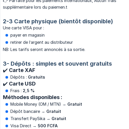
👉 Parfaite pour les paiements internationaux, Aucun frais
supplémentaire lors du paiemen.t
2-3 Carte physique (bientôt disponible)
Une carte VISA pour :
payer en magasin
retirer de l’argent au distributeur
NB: Les tarifs seront annoncés à sa sortie.
3- Dépôts : simples et souvent gratuits
✔️ Carte XAF
Dépôts :
Gratuits
✔️ Carte USD
Frais :
2,5 %
Méthodes disponibles :
Mobile Money (OM / MTN) →
Gratuit
Dépôt bancaire →
Gratuit
Transfert PaySika →
Gratuit
Visa Direct →
500 FCFA