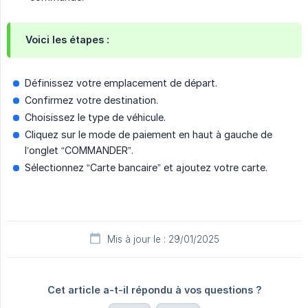
Voici les étapes :
Définissez votre emplacement de départ.
Confirmez votre destination.
Choisissez le type de véhicule.
Cliquez sur le mode de paiement en haut à gauche de
l’onglet “COMMANDER”.
Sélectionnez “Carte bancaire” et ajoutez votre carte.
Mis à jour le : 29/01/2025
Cet article a-t-il répondu à vos questions ?