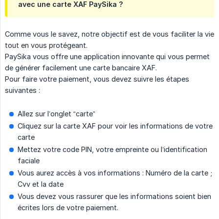
avec une carte XAF PaySika ?
Comme vous le savez, notre objectif est de vous faciliter la vie
tout en vous protégeant.
PaySika vous offre une application innovante qui vous permet
de générer facilement une carte bancaire XAF.
Pour faire votre paiement, vous devez suivre les étapes
suivantes :
Allez sur l’onglet “carte”
Cliquez sur la carte XAF pour voir les informations de votre
carte
Mettez votre code PIN, votre empreinte ou l’identification
faciale
Vous aurez accès à vos informations : Numéro de la carte ;
Cvv et la date
Vous devez vous rassurer que les informations soient bien
écrites lors de votre paiement.